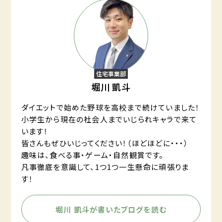
住宅事業部
堀川 凱斗
ダイエットで始めた野球を高校まで続けていました！
小学生から現在の社会人までいじられキャラで来て
います！
皆さんもぜひいじってください！（ほどほどに・・・）
趣味は、食べる事・ゲーム・自然観賞です。
凡事徹底を意識して、1つ1つ一生懸命に頑張りま
す！
堀川 凱斗が書いたブログを読む