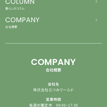
COLUMN
暮らしのコラム
COMPANY
会社概要
COMPANY
会社概要
会社名
株式会社むつみワールド
営業時間
毎週水曜定休 09:00~17:30