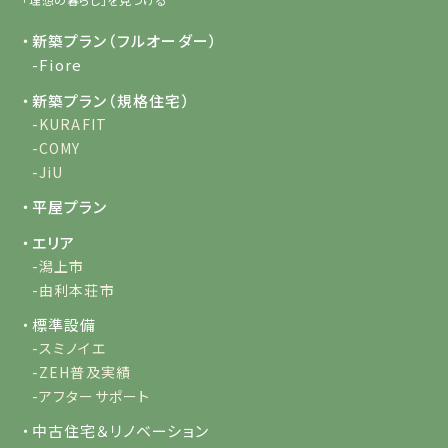
・新築プラン（フルオーダー）
-Fiore
・新築プラン（規格住宅）
-KURAFIT
-COMY
-JiU
・平屋プラン
・エリア
-潟上市
-由利本荘市
・標準設備
-スミノイエ
-ZEH普及実績
-アフターサポート
・中古住宅＆リノベーション