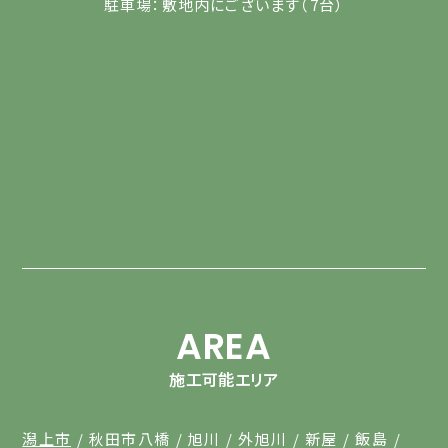
駐車場：敷地内にございます（7台）
AREA
施工可能エリア
潟上市
秋田市八橋
旭川
外旭川
新屋
飯島