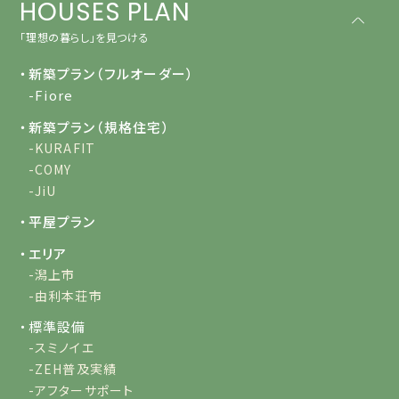
HOUSES PLAN
「理想の暮らし」を見つける
・新築プラン（フルオーダー）
-Fiore
・新築プラン（規格住宅）
-KURAFIT
-COMY
-JiU
・平屋プラン
・エリア
-潟上市
-由利本荘市
・標準設備
-スミノイエ
-ZEH普及実績
-アフターサポート