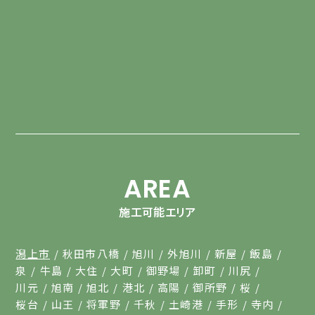
AREA
施工可能エリア
潟上市
秋田市八橋
旭川
外旭川
新屋
飯島
泉
牛島
大住
大町
御野場
卸町
川尻
川元
旭南
旭北
港北
高陽
御所野
桜
桜台
山王
将軍野
千秋
土崎港
手形
寺内