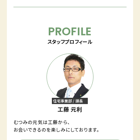
PROFILE
スタッフプロフィール
住宅事業部 / 課長
工藤 元利
むつみの元気は工藤から、
お会いできるのを楽しみにしております。