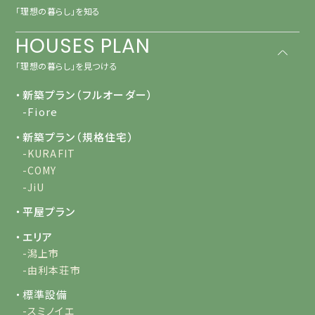
「理想の暮らし」を知る
HOUSES PLAN
「理想の暮らし」を見つける
・新築プラン（フルオーダー）
-Fiore
・新築プラン（規格住宅）
-KURAFIT
-COMY
-JiU
・平屋プラン
・エリア
-潟上市
-由利本荘市
・標準設備
-スミノイエ