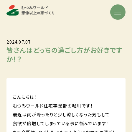
2024.07.07
皆さんはどっちの過ごし方がお好きです
か！？
こんにちは！
むつみワールド住宅事業部の堀川です！
最近は雨が降ったりと少し涼しくなった気もして
食欲が倍増してしまっている事に悩んでいます！