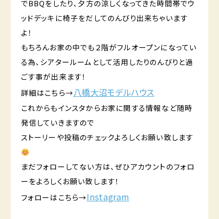
でBBQをしたり、夕方の涼しくなってきた時間帯でウ
ッドデッキに椅子をだしてのんびり出来ちゃいます
よ！
もちろんお家の中でも２階がフルオープンになってい
る為、シアタールームとして活用したりのんびりと過
ごす事が出来ます！
八橋大沼モデルハウス
詳細はこちら→
これからもインスタからお家に関する情報など随時
発信していきますので
ストーリーや投稿のチェックよろしくお願い致します
まだフォローしてない方は、ぜひアカウントのフォロ
ーをよろしくお願い致します！
Instagram
フォローはこちら→