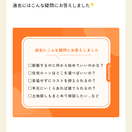
過去にはこんな疑問にお答えしました
️