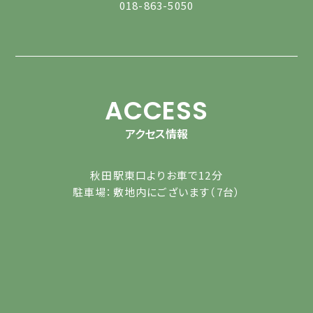
018-863-5050
ACCESS
アクセス情報
秋田駅東口よりお車で12分
駐車場：敷地内にございます（7台）