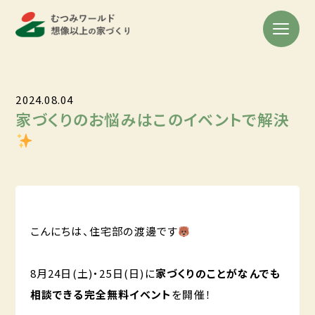
2024.08.04
家づくりのお悩みはこのイベントで解決
️
こんにちは、住宅部の渡邊です
8月24日(土)・25日(日)に
家づくりのことがなんでも
相談できる完全無料イベント
を開催！