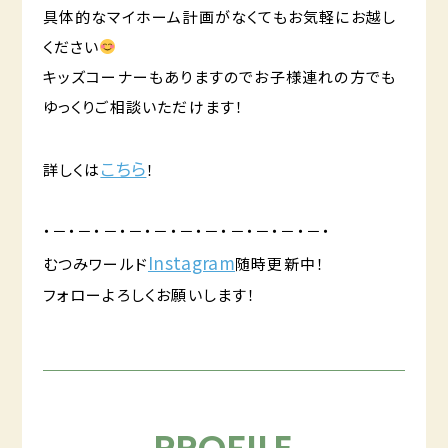
具体的なマイホーム計画がなくてもお気軽にお越し
ください
キッズコーナーもありますのでお子様連れの方でも
ゆっくりご相談いただけます！
こちら
詳しくは
！
・－・－・－・－・－・－・－・－・－・－・－・
Instagram
むつみワールド
随時更新中！
フォローよろしくお願いします！