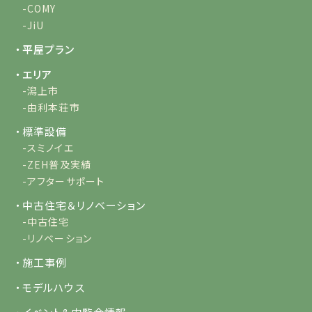
-COMY
-JiU
・平屋プラン
・エリア
-潟上市
-由利本荘市
・標準設備
-スミノイエ
-ZEH普及実績
-アフターサポート
・中古住宅＆リノベーション
-中古住宅
-リノベーション
・施工事例
・モデルハウス