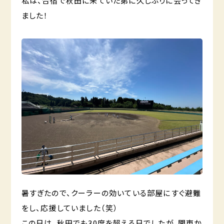
私は、合宿で秋田に来ていた弟に久しぶりに会ってき
ました！
暑すぎたので、クーラーの効いている部屋にすぐ避難
をし、応援していました（笑）
この日は、秋田でも30度を超える日でしたが、関東か