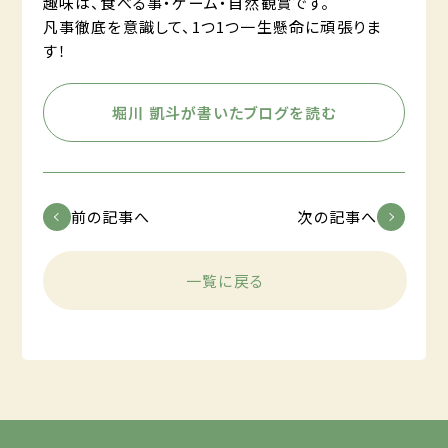
趣味は、食べる事・ゲーム・自然観賞です。
凡事徹底を意識して、1つ1つ一生懸命に頑張りま
す！
堀川 凱斗が書いたブログを読む
前の記事へ
次の記事へ
一覧に戻る