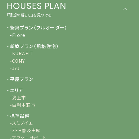
HOUSES PLAN
「理想の暮らし」を見つける
・新築プラン（フルオーダー）
-Fiore
・新築プラン（規格住宅）
-KURAFIT
-COMY
-JiU
・平屋プラン
・エリア
-潟上市
-由利本荘市
・標準設備
-スミノイエ
-ZEH普及実績
-アフターサポート