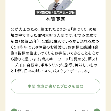
専務取締役 / 住宅事業本部長
本間 寛喜
父が大工のため、生まれたときから「家づくり」の環
境の中で育った住宅大好き人間です。むつみの家で
新築（築後15年）。実際に住んでいるから語れる家づ
くり!!昨年で350棟目のお引渡し。お客様に感謝!!感
謝!!皆様の住まいづくりをお手伝いできることを心か
ら誇りに思います。私のキーワード「３児の父、薪スト
ーブ、山、自転車、ボルタリング、旅行、美味しいもの
とお酒、日本の城、SAS、バスケットボール、本」
本間 寛喜が書いたブログを読む