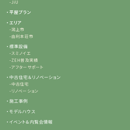
-JiU
・平屋プラン
・エリア
-潟上市
-由利本荘市
・標準設備
-スミノイエ
-ZEH普及実績
-アフターサポート
・中古住宅＆リノベーション
-中古住宅
-リノベーション
・施工事例
・モデルハウス
・イベント&内覧会情報