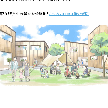
現在販売中の新たな分譲地「
むつみVILLAGE港北新町
」
A