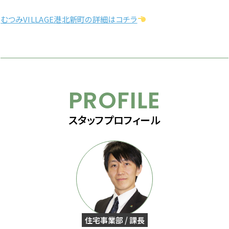
A
むつみVILLAGE港北新町の詳細はコチラ
PROFILE
スタッフプロフィール
住宅事業部 / 課長