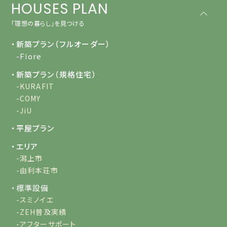
HOUSES PLAN
「理想の暮らし」を見つける
・新築プラン（フルオーダー）
-Fiore
・新築プラン（規格住宅）
-KURAFIT
-COMY
-JiU
・平屋プラン
・エリア
-潟上市
-由利本荘市
・標準設備
-スミノイエ
-ZEH普及実績
-アフターサポート