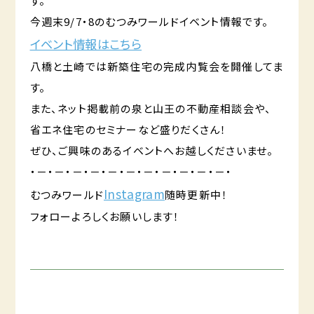
す。
今週末9/7・8のむつみワールドイベント情報です。
イベント情報はこちら
八橋と土崎では新築住宅の完成内覧会を開催してま
す。
また、ネット掲載前の泉と山王の不動産相談会や、
省エネ住宅のセミナーなど盛りだくさん！
ぜひ、ご興味のあるイベントへお越しくださいませ。
・－・－・－・－・－・－・－・－・－・－・－・
Instagram
むつみワールド
随時更新中！
フォローよろしくお願いします！