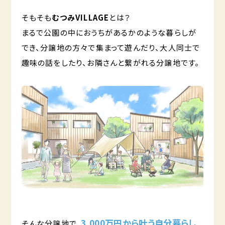
そもそも
むつみVILLAGE
とは？
まるで公園の中におうちがあるかのような暮らしが
でき、分譲地の方々で集まって遊んだり、大人同士で
趣味の話をしたり、お隣さんと繋がれる分譲地です。
3,000万円から叶う自分暮らし
そんな分譲地で、