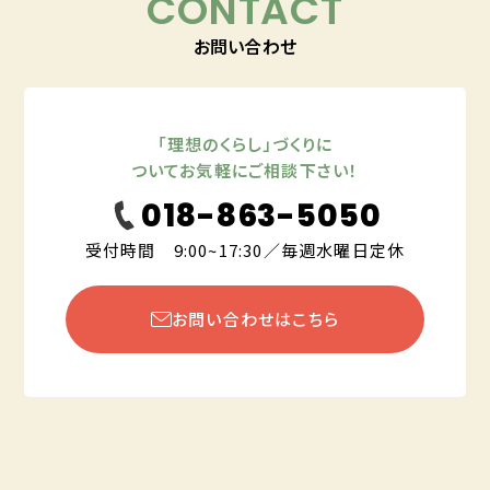
CONTACT
お問い合わせ
「理想のくらし」づくりに
ついてお気軽にご相談下さい！
018-863-5050
受付時間 9:00~17:30／毎週水曜日定休
お問い合わせはこちら