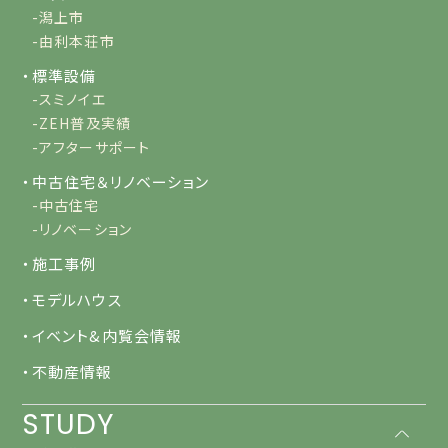
-潟上市
-由利本荘市
・標準設備
-スミノイエ
-ZEH普及実績
-アフターサポート
・中古住宅＆リノベーション
-中古住宅
-リノベーション
・施工事例
・モデルハウス
・イベント&内覧会情報
・不動産情報
STUDY