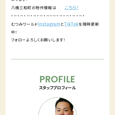
こちら！
八橋三和町の物件情報は
・－・－・－・－・－・－・－・－・－・－・－・
Instagram
TikTok
むつみワールド
と
を随時更新
中！
フォローよろしくお願いします！
PROFILE
スタッフプロフィール