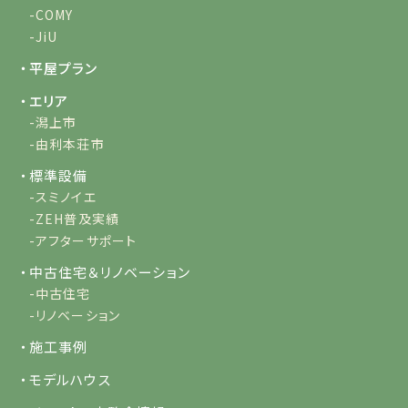
-COMY
-JiU
・平屋プラン
・エリア
-潟上市
-由利本荘市
・標準設備
-スミノイエ
-ZEH普及実績
-アフターサポート
・中古住宅＆リノベーション
-中古住宅
-リノベーション
・施工事例
・モデルハウス