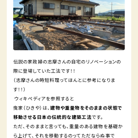
伝説の家政婦の志摩さんの自宅のリノベーションの
際に登場していた工法です！！
（志摩さんの時短料理ってほんとに参考になりま
す！！）
ウィキペディアを参照すると
曳家（ひきや）は、
建物や重量物をそのままの状態で
移動させる日本の伝統的な建築工法
です。
ただ、そのままと言っても、重量のある建物を基礎か
ら上げて、それを移動するのってただならぬ事で