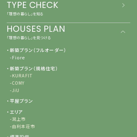
TYPE CHECK
「理想の暮らし」を知る
HOUSES PLAN
「理想の暮らし」を見つける
・新築プラン（フルオーダー）
-Fiore
・新築プラン（規格住宅）
-KURAFIT
-COMY
-JiU
・平屋プラン
・エリア
-潟上市
-由利本荘市
・標準設備