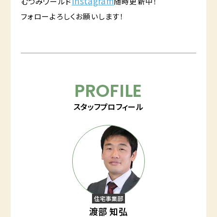
Instagram
むつみワールド
随時更新中！
フォローよろしくお願いします！
PROFILE
スタッフプロフィール
住宅事業部
渡部 知弘