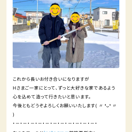
これから長いお付き合いになりますが
Hさまご一家にとって、ずっと大好きな家であるよう
心を込めて造って行きたいと思います。
今後ともどうぞよろしくお願いいたします( 〃 ❛ᴗ❛ 〃
)
・－・－・－・－・－・－・－・－・－・－・－・