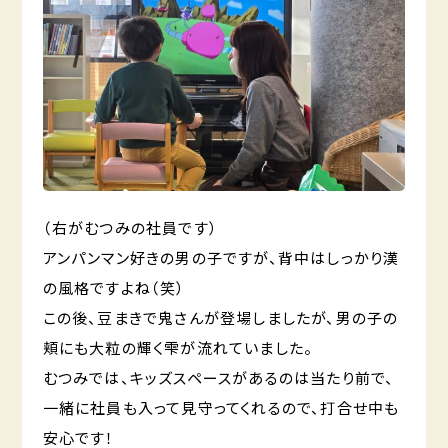
（右がむつみの社員です）
アンパンマン好きの男の子ですが、背中はしっかり漢
の風格ですよね（笑）
この後、豆まきで鬼さんが登場しましたが、男の子の
頬にも大粒の輝く雫が流れていました。
むつみでは、キッズスペースがあるのは当たり前で、
一緒に社員も入って見守ってくれるので、打合せ中も
安心です！