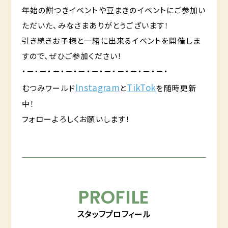
年始の餅つきイベントや豆まきのイベントにご参加い
ただいた、みなさまありがとうございます！
引き続きお子様と一緒に出来るイベントを開催しま
すので、ぜひご参加ください！
・－・－・－・－・－・－・－・－・－・－・－・
Instagram
TikTok
むつみワールド
と
を随時更新
中！
フォローよろしくお願いします！
PROFILE
スタッフプロフィール