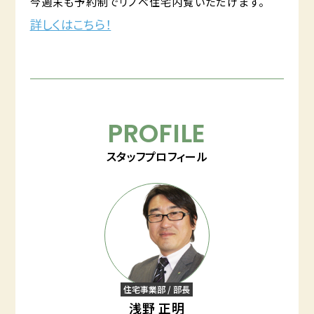
今週末も予約制でリノベ住宅内覧いただけます。
詳しくはこちら！
PROFILE
スタッフプロフィール
住宅事業部 / 部長
浅野 正明