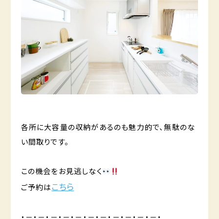
各所に大容量の収納があるのも魅力的で、無駄のな
い間取りです。
この機会をお見逃しなく
こちら
ご予約は
・－・－・－・－・－・－・－・－・－・－・－・