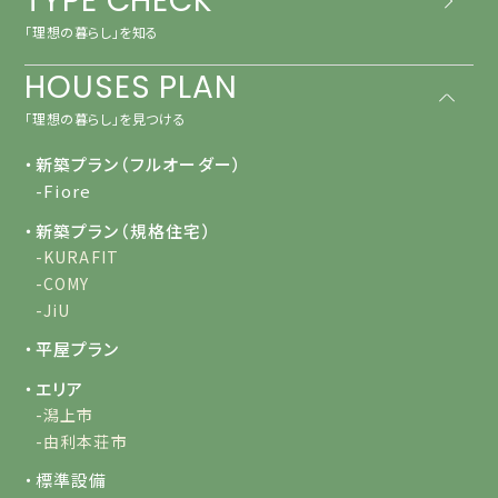
TYPE CHECK
「理想の暮らし」を知る
HOUSES PLAN
「理想の暮らし」を見つける
・新築プラン（フルオーダー）
-Fiore
・新築プラン（規格住宅）
-KURAFIT
-COMY
-JiU
・平屋プラン
・エリア
-潟上市
-由利本荘市
・標準設備