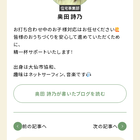
住宅事業部
奥田 詩乃
お打ち合わせ中のお子様対応はお任せください
皆様のおうちづくりを安心して進めていただくため
に、
精一杯サポートいたします！
出身は大仙市協和、
趣味はネットサーフィン、音楽です
奥田 詩乃が書いたブログを読む
前の記事へ
次の記事へ