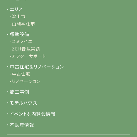
・エリア
-潟上市
-由利本荘市
・標準設備
-スミノイエ
-ZEH普及実績
-アフターサポート
・中古住宅＆リノベーション
-中古住宅
-リノベーション
・施工事例
・モデルハウス
・イベント&内覧会情報
・不動産情報