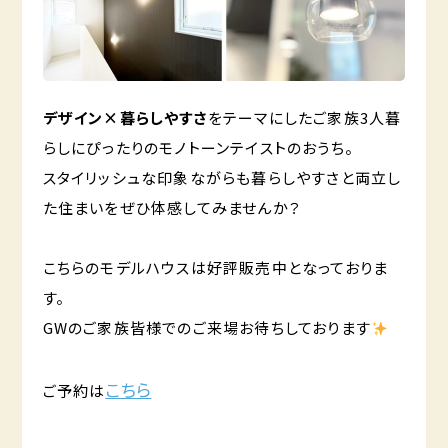
デザイン×暮らしやすさ
をテーマにしたご家族3人暮
らしにぴったりのモノトーンテイストのおうち。
スタイリッシュな印象ながらも暮らしやすさと両立し
た住まいをぜひ体感してみませんか？
こちらのモデルハウスは好評販売中となっておりま
す。
GWのご家族皆様でのご来場お待ちしております
こちら
ご予約は