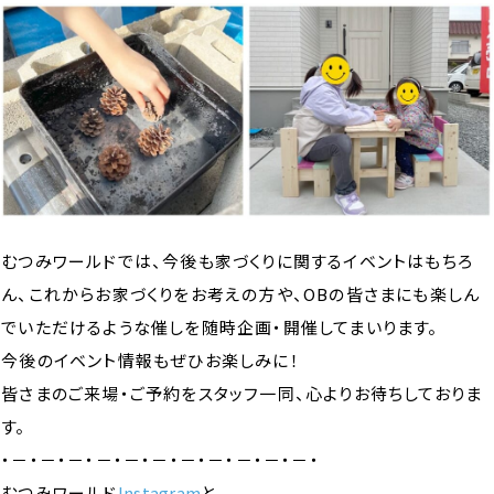
むつみワールドでは、今後も家づくりに関するイベントはもちろ
ん、これからお家づくりをお考えの方や、OBの皆さまにも楽しん
でいただけるような催しを随時企画・開催してまいります。
今後のイベント情報もぜひお楽しみに！
皆さまのご来場・ご予約をスタッフ一同、心よりお待ちしておりま
す。
・－・－・－・－・－・－・－・－・－・－・－・
むつみワールド
Instagram
と