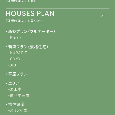
「理想の暮らし」を知る
HOUSES PLAN
「理想の暮らし」を見つける
・新築プラン（フルオーダー）
-Fiore
・新築プラン（規格住宅）
-KURAFIT
-COMY
-JiU
・平屋プラン
・エリア
-潟上市
-由利本荘市
・標準設備
-スミノイエ