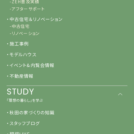
-ZEH普及実績
-アフターサポート
・中古住宅＆リノベーション
-中古住宅
-リノベーション
・施工事例
・モデルハウス
・イベント&内覧会情報
・不動産情報
STUDY
「理想の暮らし」を学ぶ
・秋田の家づくりの知識
・スタッフブログ
・現場LIVE