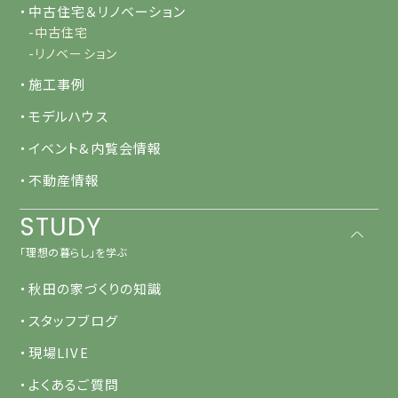
・中古住宅＆リノベーション
-中古住宅
-リノベーション
・施工事例
・モデルハウス
・イベント&内覧会情報
・不動産情報
STUDY
「理想の暮らし」を学ぶ
・秋田の家づくりの知識
・スタッフブログ
・現場LIVE
・よくあるご質問