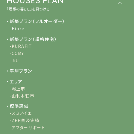
HOUSES PLAN
「理想の暮らし」を見つける
・新築プラン（フルオーダー）
-Fiore
・新築プラン（規格住宅）
-KURAFIT
-COMY
-JiU
・平屋プラン
・エリア
-潟上市
-由利本荘市
・標準設備
-スミノイエ
-ZEH普及実績
-アフターサポート