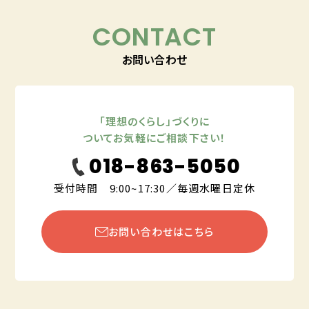
CONTACT
お問い合わせ
「理想のくらし」づくりに
ついてお気軽にご相談下さい！
018-863-5050
受付時間 9:00~17:30／毎週水曜日定休
お問い合わせはこちら