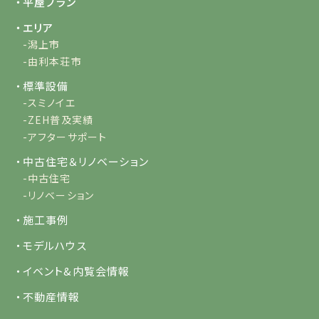
・平屋プラン
・エリア
-潟上市
-由利本荘市
・標準設備
-スミノイエ
-ZEH普及実績
-アフターサポート
・中古住宅＆リノベーション
-中古住宅
-リノベーション
・施工事例
・モデルハウス
・イベント&内覧会情報
・不動産情報