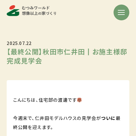
2025.07.22
【最終公開】秋田市仁井田┃お施主様邸
完成見学会
こんにちは、住宅部の渡邊です
今週末で、仁井田モデルハウスの見学会が
ついに
最
終公開を迎えます。