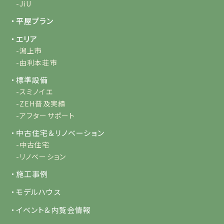
-JiU
・平屋プラン
・エリア
-潟上市
-由利本荘市
・標準設備
-スミノイエ
-ZEH普及実績
-アフターサポート
・中古住宅＆リノベーション
-中古住宅
-リノベーション
・施工事例
・モデルハウス
・イベント&内覧会情報