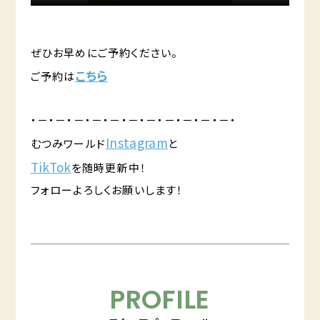
ぜひお早めにご予約ください。
こちら
ご予約は
・－・－・－・－・－・－・－・－・－・－・－・
Instagram
むつみワールド
と
TikTok
を随時更新中！
フォローよろしくお願いします！
PROFILE