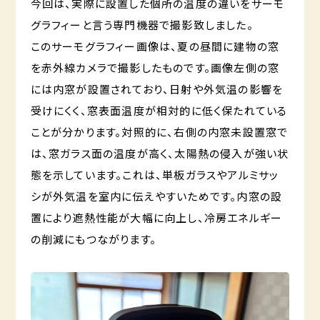
今回は、実際に設置した個所の温度の違いをサーモ
グラフィーと言う専門機器で撮影致しました。
このサーモグラフィー画像は、夏の昼間に建物の窓
を赤外線カメラで撮影したものです。画像左側の窓
には内窓が設置されており、日射や外気温の影響を
受けにくく、窓表面温度が相対的に低く保たれている
ことが分かります。対照的に、右側の内窓未設置窓で
は、窓ガラス面の温度が高く、太陽熱の侵入が強い状
態を示しています。これは、単板ガラスやアルミサッ
シが外気温を室内に伝えやすいためです。内窓の設
置により遮熱性能が大幅に向上し、冷房エネルギー
の削減にもつながります。