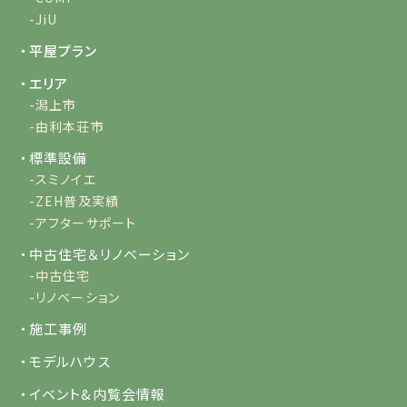
-JiU
・平屋プラン
・エリア
-潟上市
-由利本荘市
・標準設備
-スミノイエ
-ZEH普及実績
-アフターサポート
・中古住宅＆リノベーション
-中古住宅
-リノベーション
・施工事例
・モデルハウス
・イベント&内覧会情報