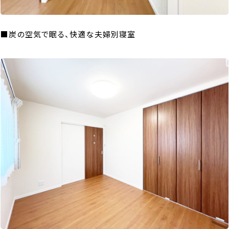
■炭の空気で眠る、快適な夫婦別寝室