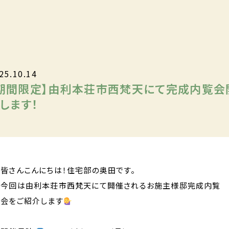
25.10.14
期間限定】由利本荘市西梵天にて完成内覧会
します！
皆さんこんにちは！住宅部の奥田です。
今回は由利本荘市西梵天にて開催されるお施主様邸完成内覧
会をご紹介します