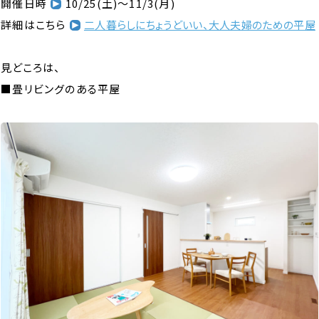
開催日時
10/25(土)～11/3(月)
詳細はこちら
二人暮らしにちょうどいい、大人夫婦のための平屋
見どころは、
■畳リビングのある平屋