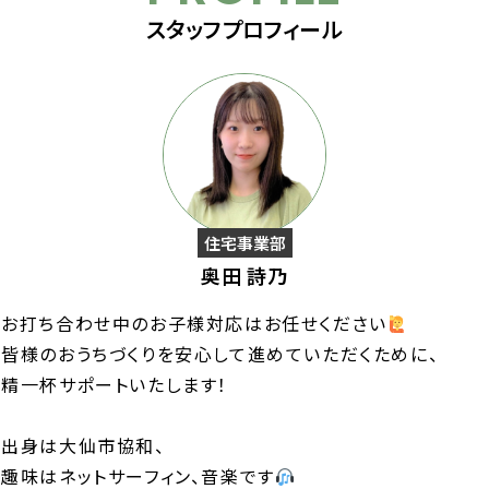
スタッフプロフィール
住宅事業部
奥田 詩乃
お打ち合わせ中のお子様対応はお任せください
皆様のおうちづくりを安心して進めていただくために、
精一杯サポートいたします！
出身は大仙市協和、
趣味はネットサーフィン、音楽です