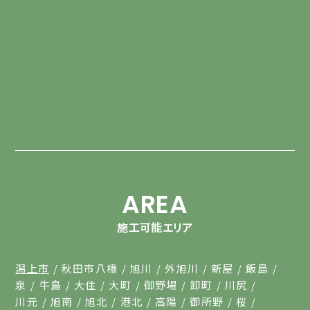
AREA
施工可能エリア
潟上市
秋田市八橋
旭川
外旭川
新屋
飯島
泉
牛島
大住
大町
御野場
卸町
川尻
川元
旭南
旭北
港北
高陽
御所野
桜