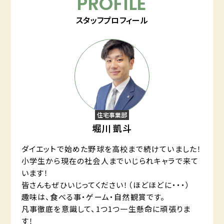
PROFILE
スタッフプロフィール
住宅事業部
堀川 凱斗
ダイエットで始めた野球を高校まで続けていました！
小学生から現在の社会人までいじられキャラで来て
います！
皆さんもぜひいじってください！（ほどほどに・・・）
趣味は、食べる事・ゲーム・自然観賞です。
凡事徹底を意識して、1つ1つ一生懸命に頑張りま
す！