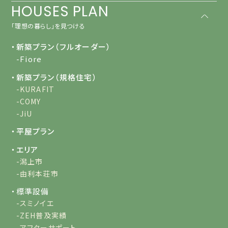
HOUSES PLAN
「理想の暮らし」を見つける
・新築プラン（フルオーダー）
-Fiore
・新築プラン（規格住宅）
-KURAFIT
-COMY
-JiU
・平屋プラン
・エリア
-潟上市
-由利本荘市
・標準設備
-スミノイエ
-ZEH普及実績
-アフターサポート