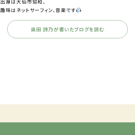
出身は大仙市協和、
趣味はネットサーフィン、音楽です
奥田 詩乃が書いたブログを読む
前の記事へ
次の記事へ