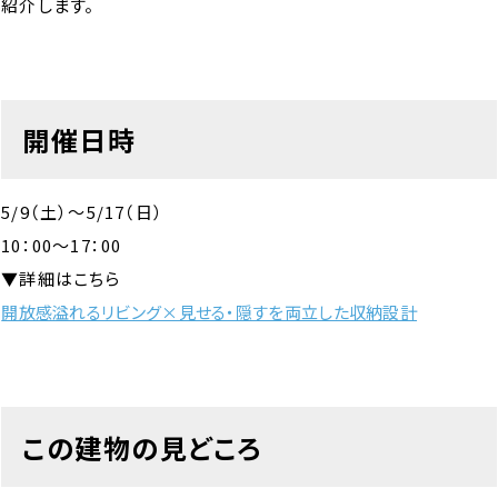
紹介します。
開催日時
5/9（土）～5/17（日）
10：00～17：00
▼詳細はこちら
開放感溢れるリビング×見せる・隠すを両立した収納設計
この建物の見どころ