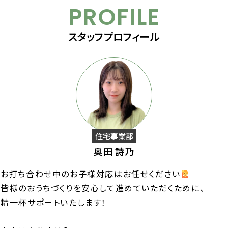
PROFILE
スタッフプロフィール
住宅事業部
奥田 詩乃
お打ち合わせ中のお子様対応はお任せください
皆様のおうちづくりを安心して進めていただくために、
精一杯サポートいたします！