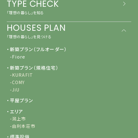
TYPE CHECK
「理想の暮らし」を知る
HOUSES PLAN
「理想の暮らし」を見つける
・新築プラン（フルオーダー）
-Fiore
・新築プラン（規格住宅）
-KURAFIT
-COMY
-JiU
・平屋プラン
・エリア
-潟上市
-由利本荘市
・標準設備