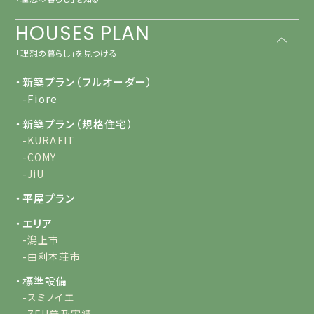
HOUSES PLAN
「理想の暮らし」を見つける
・新築プラン（フルオーダー）
-Fiore
・新築プラン（規格住宅）
-KURAFIT
-COMY
-JiU
・平屋プラン
・エリア
-潟上市
-由利本荘市
・標準設備
-スミノイエ