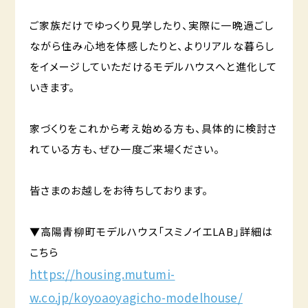
ご家族だけでゆっくり見学したり、実際に一晩過ごし
ながら住み心地を体感したりと、よりリアルな暮らし
をイメージしていただけるモデルハウスへと進化して
いきます。
家づくりをこれから考え始める方も、具体的に検討さ
れている方も、ぜひ一度ご来場ください。
皆さまのお越しをお待ちしております。
▼高陽青柳町モデルハウス「スミノイエLAB」詳細は
こちら
https://housing.mutumi-
w.co.jp/koyoaoyagicho-modelhouse/