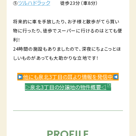
ツルハドラック
⑤
徒歩23分（車8分）
将来的に車を手放したり、お子様と散歩がてら買い
物に行ったり、徒歩でスーパーに行けるのはとても便
利！
24時間の施設もありましたので、深夜にちょこっとほ
しいものがあっても大助かりな立地です！
他にも泉北3丁目の耳より情報を発信中
▷泉北3丁目の分譲地の物件概要◁
PROFILE