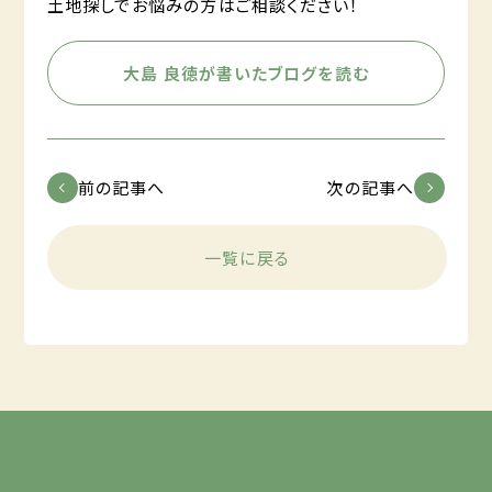
土地探しでお悩みの方はご相談ください！
大島 良徳が書いたブログを読む
前の記事へ
次の記事へ
一覧に戻る