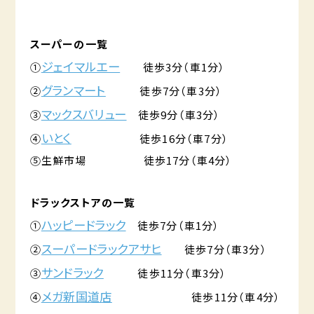
スーパーの一覧
ジェイマルエー
①
徒歩3分（車1分）
グランマート
②
徒歩7分（車3分）
マックスバリュー
③
徒歩9分（車3分）
いとく
④
徒歩16分（車7分）
⑤生鮮市場 徒歩17分（車4分）
ドラックストアの一覧
ハッピードラック
①
徒歩7分（車1分）
スーパードラックアサヒ
②
徒歩7分（車3分）
サンドラック
③
徒歩11分（車3分）
メガ新国道店
④
徒歩11分（車4分）