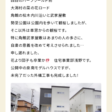
西目のハーブワールド前
大潟村の菜の花ロード
角館の桧木内川沿いと武家屋敷
勢至公園は公園内を歩いて観桜しましたが、
そこ以外は車窓からの観桜です。
特に角館武家屋敷はあまりの人の多さに、
自粛の意義を改めて考えさせられました…
申し遅れました、
花より団子も卒業か
住宅事業部浅野です。
公開中の泉南モデルハウスですが、
未完了だった外構工事も完成しました！