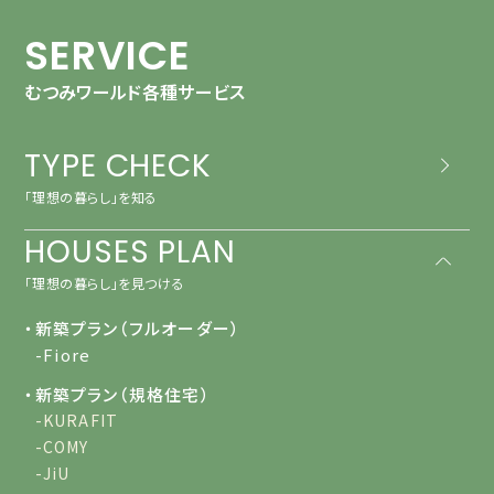
SERVICE
むつみワールド各種サービス
TYPE CHECK
「理想の暮らし」を知る
HOUSES PLAN
「理想の暮らし」を見つける
・新築プラン（フルオーダー）
-Fiore
・新築プラン（規格住宅）
-KURAFIT
-COMY
-JiU