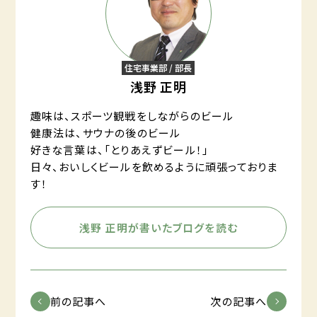
住宅事業部 / 部長
浅野 正明
趣味は、スポーツ観戦をしながらのビール
健康法は、サウナの後のビール
好きな言葉は、「とりあえずビール！」
日々、おいしくビールを飲めるように頑張っておりま
す！
浅野 正明が書いたブログを読む
前の記事へ
次の記事へ