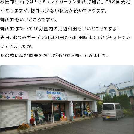
秋田市御所野は「セキュレアガーデン御所野堤台」に6区画売地
がありますが、物件は少ない状況が続いております。
御所野もいいところですが、
御所野まで車で10分圏内の河辺和田もいいところですよ！
先日、むつみガーデン河辺和田から和田駅まで3分ジャストで歩
いてきましたが、
駅の横に産地直売のお店があり立ち寄ってみました。