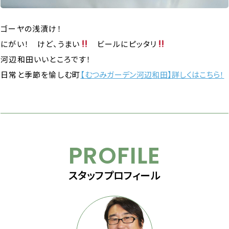
ゴーヤの浅漬け！
にがい！ けど、うまい
ビールにピッタリ
河辺和田いいところです！
日常と季節を愉しむ町
【むつみガーデン河辺和田】詳しくはこちら！
PROFILE
スタッフプロフィール