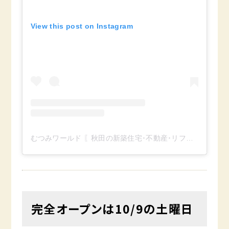
View this post on Instagram
むつみワールド 〖秋田の新築住宅･不動産･リフォーム〗(@mutumiworld)がシェアした投稿
完全オープンは10/9の土曜日