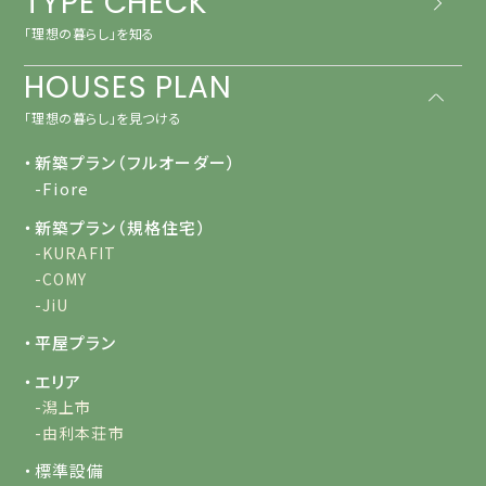
TYPE CHECK
「理想の暮らし」を知る
HOUSES PLAN
「理想の暮らし」を見つける
・新築プラン（フルオーダー）
-Fiore
・新築プラン（規格住宅）
-KURAFIT
-COMY
-JiU
・平屋プラン
・エリア
-潟上市
-由利本荘市
・標準設備