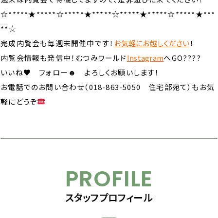
☆*****★*****☆*****★*****☆*****★*****☆*****★***
**☆
完成内覧会も毎週末開催中です！
お気軽にお越しください
！
内覧会情報も発信中！むつみワールド
Instagram
へGO????
いいね♥ フォロー☻ よろしくお願いします！
お電話でのお問い合わせ（018-863-5050 住宅部宛て）もお気
軽にどうぞ
PROFILE
スタッフプロフィール