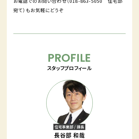
お電話でのお問い合わせ（018-863-5050 住宅部
宛て）もお気軽にどうぞ
PROFILE
スタッフプロフィール
住宅事業部 / 課長
長谷部 和哉