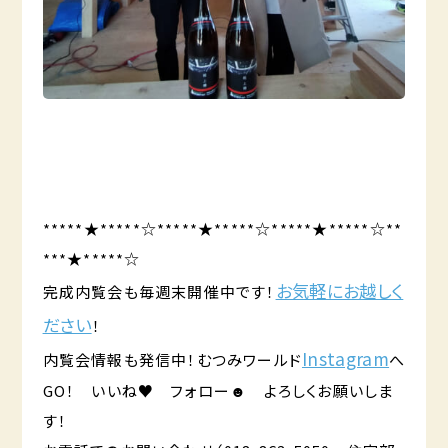
*****★*****☆*****★*****☆*****★*****☆**
***★*****☆
お気軽にお越しく
完成内覧会も毎週末開催中です！
ださい
！
Instagram
内覧会情報も発信中！むつみワールド
へ
GO！ いいね♥ フォロー☻ よろしくお願いしま
す！