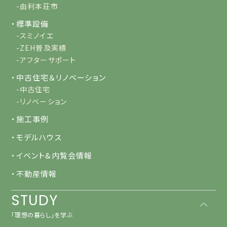
-由利本荘市
・標準設備
-スミノイエ
-ZEH普及実績
-アフターサポート
・中古住宅＆リノベーション
-中古住宅
-リノベーション
・施工事例
・モデルハウス
・イベント&内覧会情報
・不動産情報
STUDY
「理想の暮らし」を学ぶ