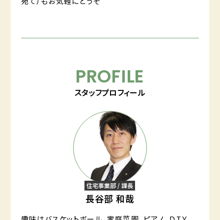
宛て）もお気軽にどうぞ
PROFILE
スタッフプロフィール
住宅事業部 / 課長
長谷部 和哉
趣味はバスケットボール、家庭菜園、ピアノ、ＤＩＹ、