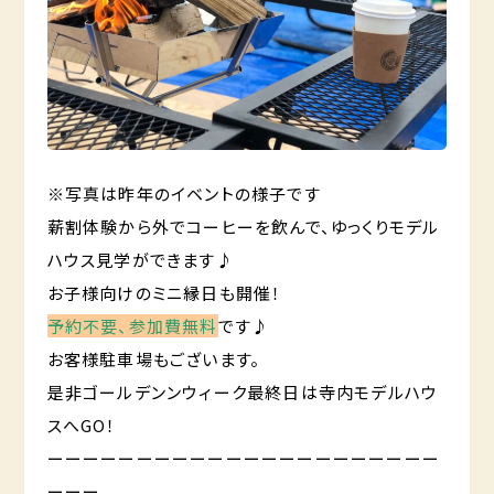
※写真は昨年のイベントの様子です
薪割体験から外でコーヒーを飲んで、ゆっくりモデル
ハウス見学ができます♪
お子様向けのミニ縁日も開催！
予約不要、参加費無料
です♪
お客様駐車場もございます。
是非ゴールデンンウィーク最終日は寺内モデルハウ
スへGO！
ーーーーーーーーーーーーーーーーーーーーーー
ーーー