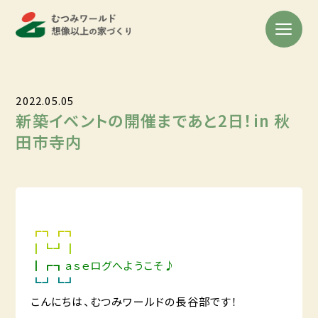
2022.05.05
新築イベントの開催まであと2日！in 秋
田市寺内
┏┓┏┓
┃┗┛┃
┃┏┓ａｓｅログへようこそ♪
┗┛┗┛
こんにちは、むつみワールドの長谷部です！