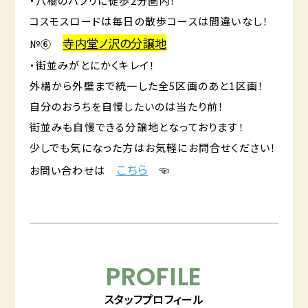
・八橋のパブリに徒歩2分圏内！
コスモスロードは毎日の散歩コースは間違いなし！
寺内堂ノ沢の分譲地
№⑥
・街並みがとにかくキレイ！
外構から外壁まで統一した全5区画のあと1区画！
自分のおうちを自慢したいのは当たり前！
街並みも自慢できる分譲地となっております！
少しでも気になった方はお気軽にお問合せください！
こちら
お問い合わせは
☜
PROFILE
スタッフプロフィール