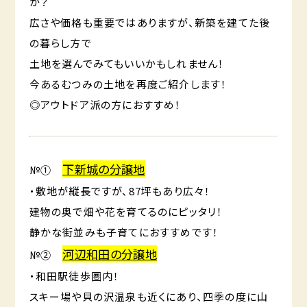
か？
広さや価格も重要ではありますが、新築を建てた後
の暮らし方で
土地を選んでみてもいいかもしれません！
今あるむつみの土地を再度ご紹介します！
◎アウトドア派の方におすすめ！
下新城の分譲地
№①
・敷地が縦長ですが、87坪もあり広々！
建物の奥で畑や花を育てるのにピッタリ！
静かな街並みも子育てにおすすめです！
河辺和田の分譲地
№②
・和田駅徒歩圏内！
スキー場や貝の沢温泉も近くにあり、四季の度に山