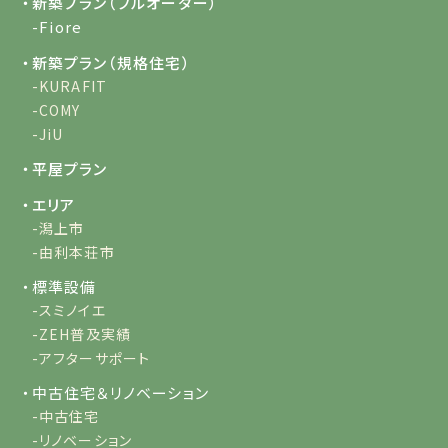
・新築プラン（フルオーダー）
-Fiore
・新築プラン（規格住宅）
-KURAFIT
-COMY
-JiU
・平屋プラン
・エリア
-潟上市
-由利本荘市
・標準設備
-スミノイエ
-ZEH普及実績
-アフターサポート
・中古住宅＆リノベーション
-中古住宅
-リノベーション