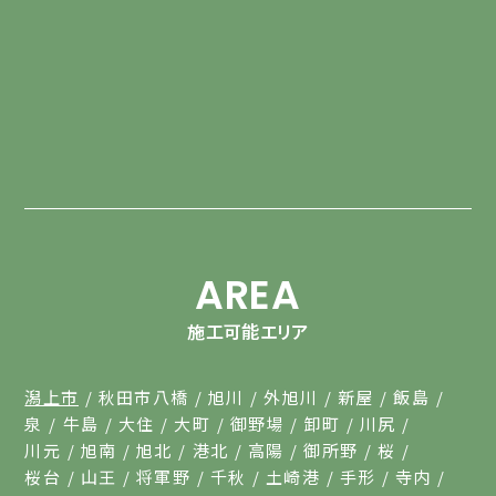
AREA
施工可能エリア
潟上市
秋田市八橋
旭川
外旭川
新屋
飯島
泉
牛島
大住
大町
御野場
卸町
川尻
川元
旭南
旭北
港北
高陽
御所野
桜
桜台
山王
将軍野
千秋
土崎港
手形
寺内