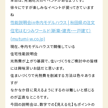
本日は、先週花火のイベントがあるようです。
徐々にですが楽しみなイベントが戻ってきています
ね
性能説明会in寺内モデルハウス | 秋田県の注文
住宅はむつみワールド（新築・建売・一戸建て）
(mutumi-w.co.jp)
現在、寺内モデルハウスで開催している
住宅性能説明会
光熱費が上がり基調で、住いづくりをご検討中の皆様
には興味深いお話だと思います。
住まいづくりで光熱費を削減する方法は色々ありま
すが
なかなか目に見えるようにするのは難しいと感じる
のが正直なところです。
今回の説明会は、数字での【見える化】もポイントの