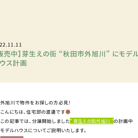
22.11.11
販売中】芽生えの街 “秋田市外旭川” にモデ
ウス計画
外旭川で物件をお探しの方必見！
こんにちは、住宅部の渡邊です
この記事では、分譲開始しました
” 芽生えの街外旭川 “
の計画中
モデルハウスについてご説明いたします。