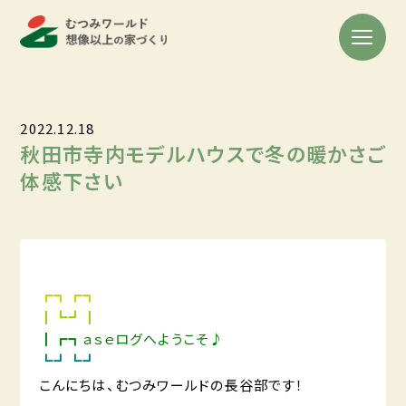
2022.12.18
秋田市寺内モデルハウスで冬の暖かさご
体感下さい
┏┓┏┓
┃┗┛┃
┃┏┓ａｓｅログへようこそ♪
┗┛┗┛
こんにちは、むつみワールドの長谷部です！