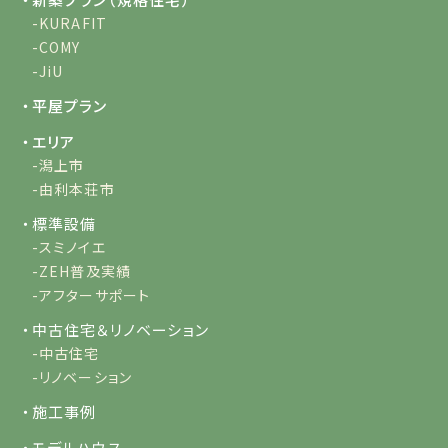
-KURAFIT
-COMY
-JiU
・平屋プラン
・エリア
-潟上市
-由利本荘市
・標準設備
-スミノイエ
-ZEH普及実績
-アフターサポート
・中古住宅＆リノベーション
-中古住宅
-リノベーション
・施工事例
・モデルハウス