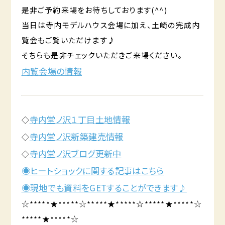
是非ご予約来場をお待ちしております(^^)
当日は寺内モデルハウス会場に加え、土崎の完成内
覧会もご覧いただけます♪
そちらも是非チェックいただきご来場ください。
内覧会場の情報
寺内堂ノ沢１丁目土地情報
◇
寺内堂ノ沢新築建売情報
◇
寺内堂ノ沢ブログ更新中
◇
◉ヒートショックに関する記事はこちら
◉現地でも資料をGETすることができます♪
☆*****★*****☆*****★*****☆*****★*****☆
*****★*****☆