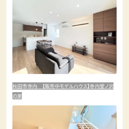
秋田市寺内
【販売中モデルハウス】
寺内堂ノ沢
の家