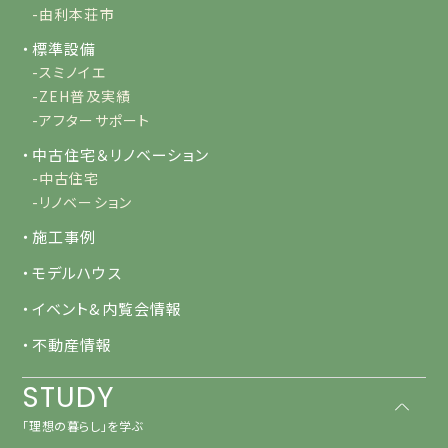
-由利本荘市
・標準設備
-スミノイエ
-ZEH普及実績
-アフターサポート
・中古住宅＆リノベーション
-中古住宅
-リノベーション
・施工事例
・モデルハウス
・イベント&内覧会情報
・不動産情報
STUDY
「理想の暮らし」を学ぶ