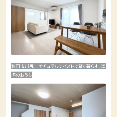
秋田市川尻 ナチュラルテイストで賢く暮らす、25
坪のおうち