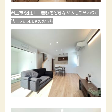
潟上市飯田川 無駄を省きながらもこだわりが
詰まった5LDKのおうち