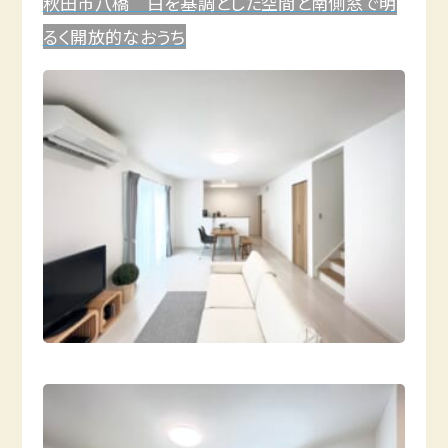
秋田市八橋
白を基調とした空間と南側窓で
明
るく開放的なおうち