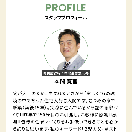
PROFILE
スタッフプロフィール
専務取締役 / 住宅事業本部長
本間 寛喜
父が大工のため、生まれたときから「家づくり」の環
境の中で育った住宅大好き人間です。むつみの家で
新築（築後15年）。実際に住んでいるから語れる家づ
くり!!昨年で350棟目のお引渡し。お客様に感謝!!感
謝!!皆様の住まいづくりをお手伝いできることを心か
ら誇りに思います。私のキーワード「３児の父、薪スト