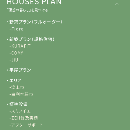
HOUSES PLAN
「理想の暮らし」を見つける
・新築プラン（フルオーダー）
-Fiore
・新築プラン（規格住宅）
-KURAFIT
-COMY
-JiU
・平屋プラン
・エリア
-潟上市
-由利本荘市
・標準設備
-スミノイエ
-ZEH普及実績
-アフターサポート