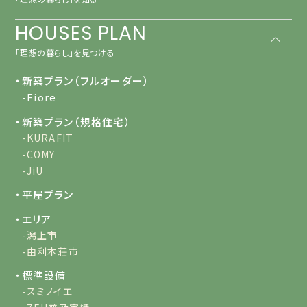
HOUSES PLAN
「理想の暮らし」を見つける
・新築プラン（フルオーダー）
-Fiore
・新築プラン（規格住宅）
-KURAFIT
-COMY
-JiU
・平屋プラン
・エリア
-潟上市
-由利本荘市
・標準設備
-スミノイエ