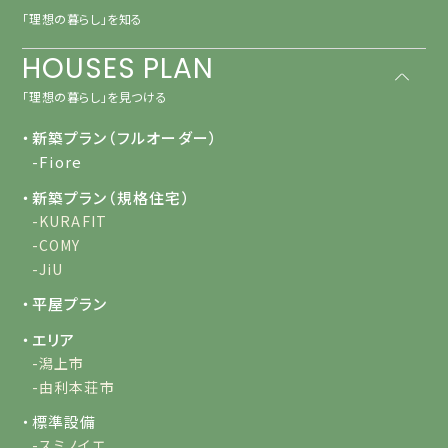
「理想の暮らし」を知る
HOUSES PLAN
「理想の暮らし」を見つける
・新築プラン（フルオーダー）
-Fiore
・新築プラン（規格住宅）
-KURAFIT
-COMY
-JiU
・平屋プラン
・エリア
-潟上市
-由利本荘市
・標準設備
-スミノイエ