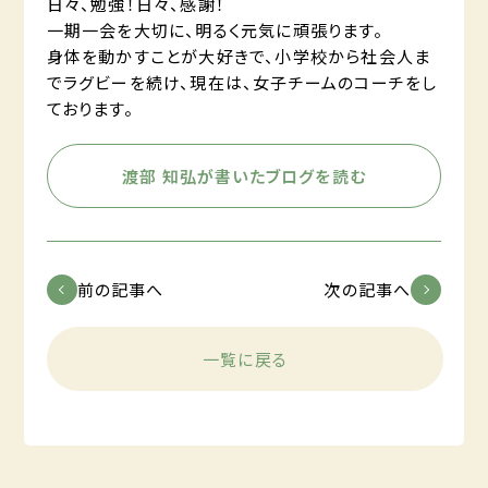
日々、勉強！日々、感謝！
一期一会を大切に、明るく元気に頑張ります。
身体を動かすことが大好きで、小学校から社会人ま
でラグビーを続け、現在は、女子チームのコーチをし
ております。
渡部 知弘が書いたブログを読む
前の記事へ
次の記事へ
一覧に戻る