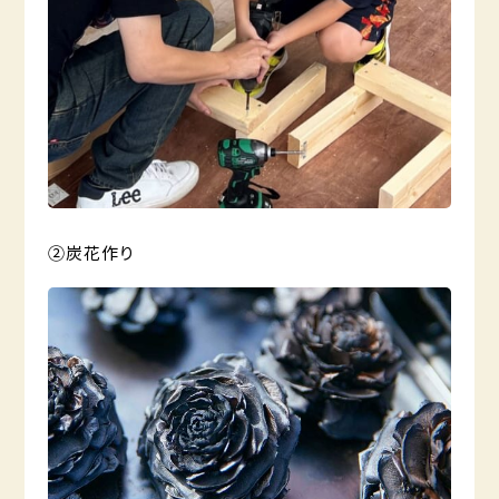
②炭花作り