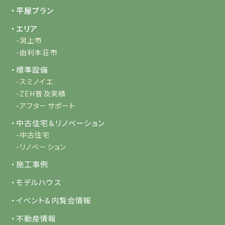
・平屋プラン
・エリア
-潟上市
-由利本荘市
・標準設備
-スミノイエ
-ZEH普及実績
-アフターサポート
・中古住宅＆リノベーション
-中古住宅
-リノベーション
・施工事例
・モデルハウス
・イベント&内覧会情報
・不動産情報