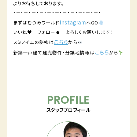
よりお待ちしております。
・－・－・－・－・－・－・－・－・－・－・－・
Instag
ra
m
まずはむつみワールド
へGO
いいね♥ フォロー☻ よろしくお願いします！
こちら
スミノイエの秘密は
から
こちら
新築一戸建て建売物件・分譲地情報は
から
PROFILE
スタッフプロフィール