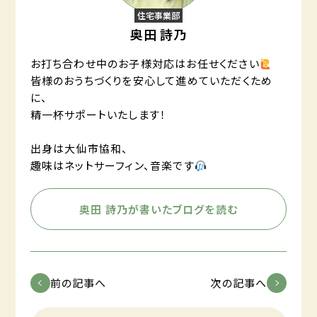
住宅事業部
奥田 詩乃
お打ち合わせ中のお子様対応はお任せください
皆様のおうちづくりを安心して進めていただくため
に、
精一杯サポートいたします！
出身は大仙市協和、
趣味はネットサーフィン、音楽です
奥田 詩乃が書いたブログを読む
前の記事へ
次の記事へ