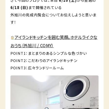
さて今回のブログでは、本日
6/10 (土)
から翌週の
6/18 (日)
まで開催されている
外旭川の完成内覧会についてお伝えしようと思いま
す！
アイランドキッチンを囲む笑顔。ホテルライクな
おうち（外旭川 / COMY）
POINT1：
まとまりのあるシンプルな色づかい
POINT2：こだわりのアイランドキッチン
POINT3：広々ランドリールーム