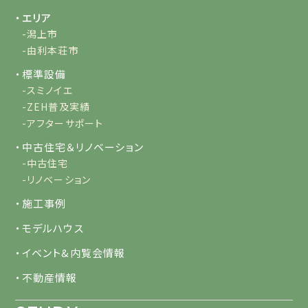
・エリア
-潟上市
-由利本荘市
・標準設備
-スミノイエ
-ZEH普及実績
-アフターサポート
・中古住宅＆リノベーション
-中古住宅
-リノベーション
・施工事例
・モデルハウス
・イベント&内覧会情報
・不動産情報